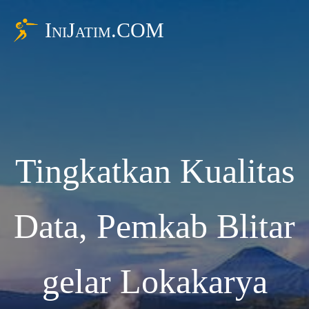
IniJatim.COM
Tingkatkan Kualitas
Data, Pemkab Blitar
gelar Lokakarya