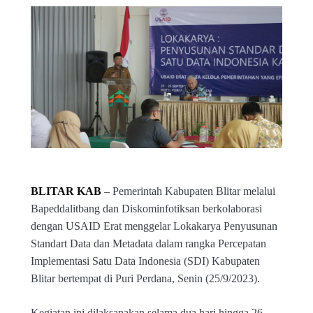
BLITAR KAB
– Pemerintah Kabupaten Blitar melalui
Bapeddalitbang dan Diskominfotiksan berkolaborasi
dengan USAID Erat menggelar Lokakarya Penyusunan
Standart Data dan Metadata dalam rangka Percepatan
Implementasi Satu Data Indonesia (SDI) Kabupaten
Blitar bertempat di Puri Perdana, Senin (25/9/2023).
Kegiatan ini dilaksanakan selama dua hari hingga 26