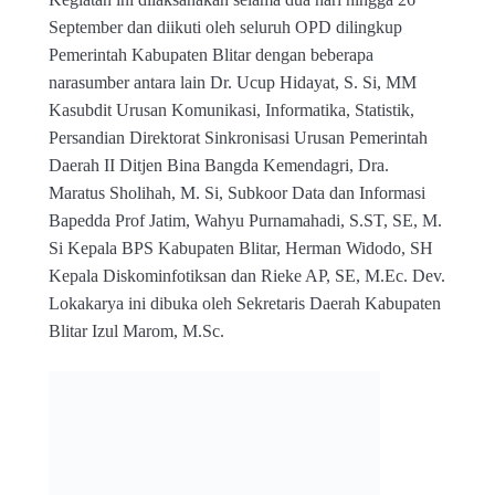
September dan diikuti oleh seluruh OPD dilingkup
Pemerintah Kabupaten Blitar dengan beberapa
narasumber antara lain Dr. Ucup Hidayat, S. Si, MM
Kasubdit Urusan Komunikasi, Informatika, Statistik,
Persandian Direktorat Sinkronisasi Urusan Pemerintah
Daerah II Ditjen Bina Bangda Kemendagri, Dra.
Maratus Sholihah, M. Si, Subkoor Data dan Informasi
Bapedda Prof Jatim, Wahyu Purnamahadi, S.ST, SE, M.
Si Kepala BPS Kabupaten Blitar, Herman Widodo, SH
Kepala Diskominfotiksan dan Rieke AP, SE, M.Ec. Dev.
Lokakarya ini dibuka oleh Sekretaris Daerah Kabupaten
Blitar Izul Marom, M.Sc.