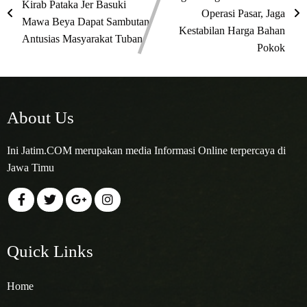
Kirab Pataka Jer Basuki
Operasi Pasar, Jaga
Mawa Beya Dapat Sambutan
Kestabilan Harga Bahan
Antusias Masyarakat Tuban
Pokok
About Us
Ini Jatim.COM merupakan media Informasi Online terpercaya di
Jawa Timu
Quick Links
Home