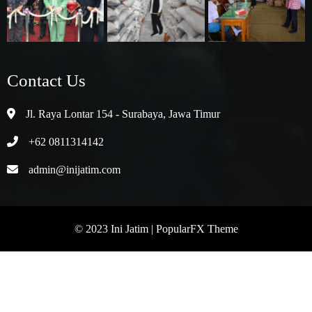
Contact Us
Jl. Raya Lontar 154 - Surabaya, Jawa Timur
+62 0811314142
admin@inijatim.com
© 2023 Ini Jatim |
PopularFX Theme